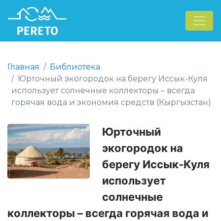
Главная
Библиотека
Юрточный экогородок на берегу Иссык-Куля
использует солнечные коллекторы – всегда
горячая вода и экономия средств (Кыргызстан)
Юрточный
экогородок на
берегу Иссык-Куля
использует
солнечные
коллекторы – всегда горячая вода и