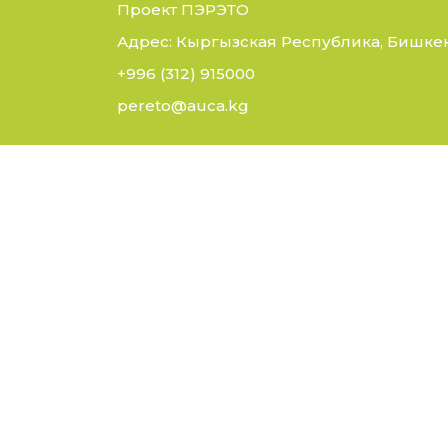
Проект ПЭРЭТО
Адрес: Кыргызская Республика, Бишкек,
+996 (312) 915000
pereto@auca.kg