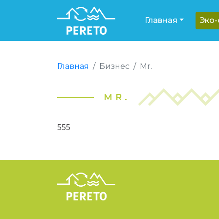
Главная
Эко
Главная
Бизнес
Mr.
MR.
555