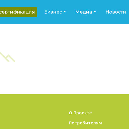
-сертификация
Бизнес
Медиа
Новости
О Проекте
Потребителям