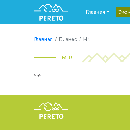
Главная
Эко
Главная
Бизнес
Mr.
MR.
555