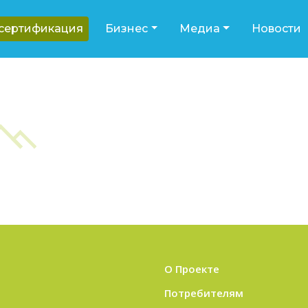
-сертификация
Бизнес
Медиа
Новости
О Проекте
Потребителям