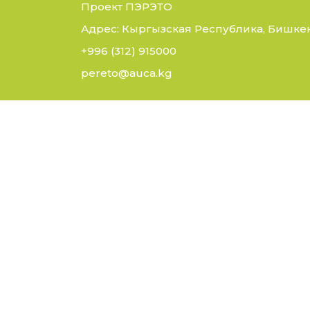
Проект ПЭРЭТО
Адрес: Кыргызская Республика, Бишкек,
+996 (312) 915000
pereto@auca.kg