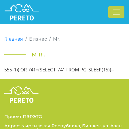
Главная
Бизнес
Mr.
MR.
555-1)) OR 741=(SELECT 741 FROM PG_SLEEP(15))--
Проект ПЭРЭТО
Адрес: Кыргызская Республика, Бишкек, ул. Аалы