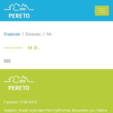
Главная
Бизнес
Mr.
MR.
555
Проект ПЭРЭТО
Адрес: Кыргызская Республика, Бишкек, ул. Аалы