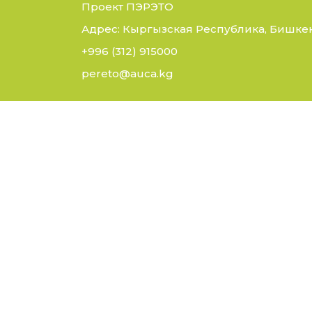
Проект ПЭРЭТО
Адрес: Кыргызская Республика, Бишкек,
+996 (312) 915000
pereto@auca.kg