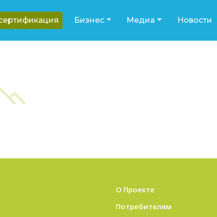
-сертификация
Бизнес
Медиа
Новости
О Проекте
Потребителям