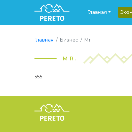
Главная
Эко
Главная
Бизнес
Mr.
MR.
555