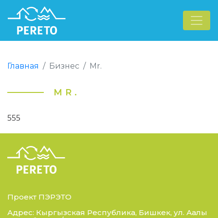
Главная
Бизнес
Mr.
MR.
555
Проект ПЭРЭТО
Адрес: Кыргызская Республика, Бишкек, ул. Аалы