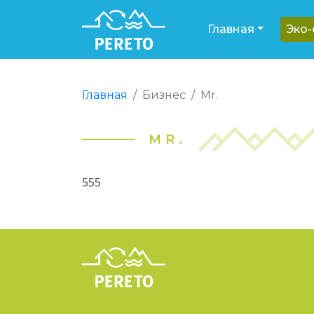
Главная
Эко
Главная
Бизнес
Mr.
MR.
555