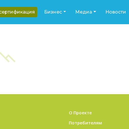
-сертификация
Бизнес
Медиа
Новости
О Проекте
Потребителям