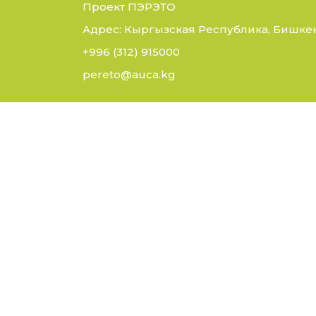
Проект ПЭРЭТО
Адрес: Кыргызская Республика, Бишкек,
+996 (312) 915000
pereto@auca.kg