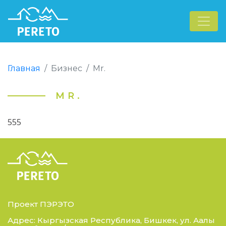
Главная
Бизнес
Mr.
MR.
555
Проект ПЭРЭТО
Адрес: Кыргызская Республика, Бишкек, ул. Аалы