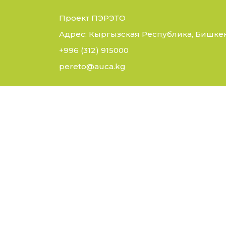
Проект ПЭРЭТО
Адрес: Кыргызская Республика, Бишкек,
+996 (312) 915000
pereto@auca.kg