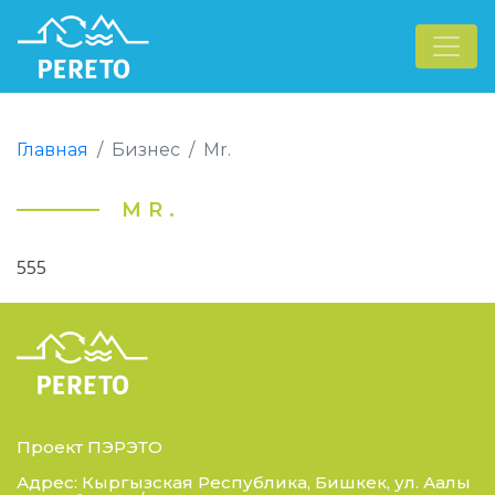
Главная
Бизнес
Mr.
MR.
555
Проект ПЭРЭТО
Адрес: Кыргызская Республика, Бишкек, ул. Аалы