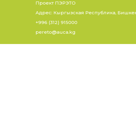
Проект ПЭРЭТО
Адрес: Кыргызская Республика, Бишкек,
+996 (312) 915000
pereto@auca.kg