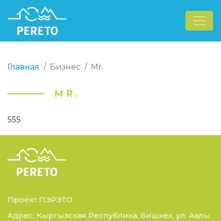
Главная
Бизнес
Mr.
MR.
555
Проект ПЭРЭТО
Адрес: Кыргызская Республика, Бишкек, ул. Аалы