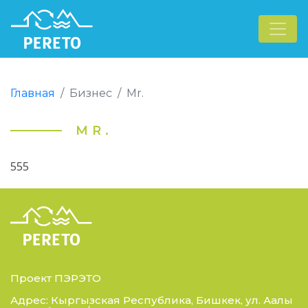
Главная
Бизнес
Mr.
MR.
555
Проект ПЭРЭТО
Адрес: Кыргызская Республика, Бишкек, ул. Аалы