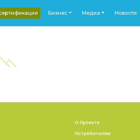
-сертификация
Бизнес
Медиа
Новости
О Проекте
Потребителям