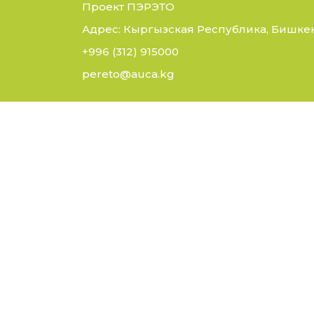
Проект ПЭРЭТО
Адрес: Кыргызская Республика, Бишкек,
+996 (312) 915000
pereto@auca.kg