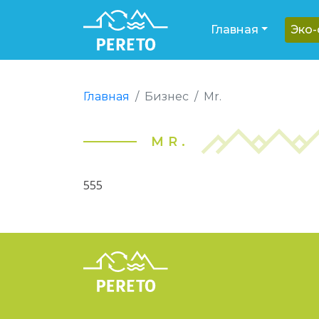
Главная
Эко
Главная
Бизнес
Mr.
MR.
555