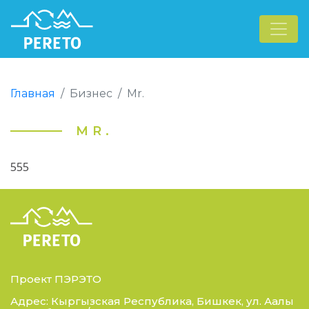
Главная
Бизнес
Mr.
MR.
555
Проект ПЭРЭТО
Адрес: Кыргызская Республика, Бишкек, ул. Аалы