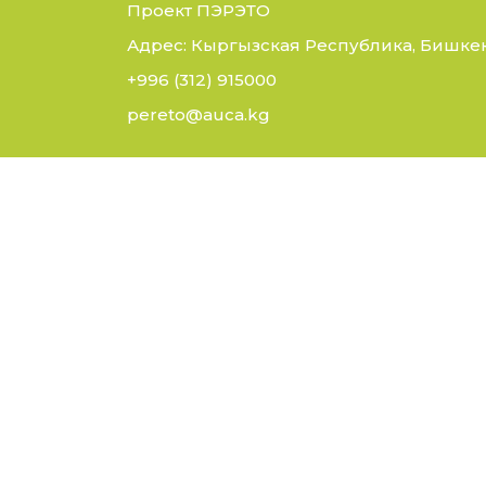
Проект ПЭРЭТО
Адрес: Кыргызская Республика, Бишкек,
+996 (312) 915000
pereto@auca.kg