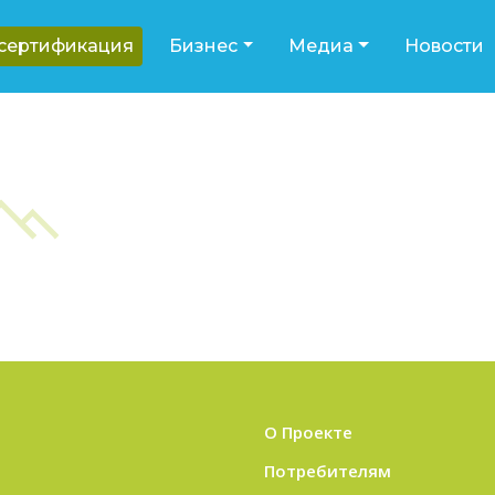
-сертификация
Бизнес
Медиа
Новости
О Проекте
Потребителям