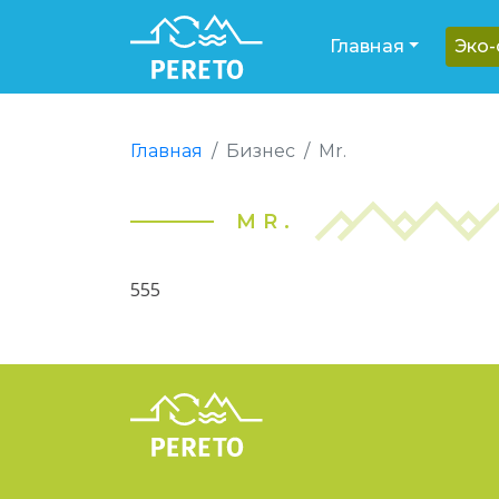
Главная
Эко
Главная
Бизнес
Mr.
MR.
555