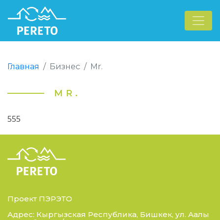
Главная
Бизнес
Mr.
MR.
555
Проект ПЭРЭТО
Адрес: Кыргызская Республика, Бишкек, ул. Аалы