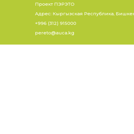
Проект ПЭРЭТО
Адрес: Кыргызская Республика, Бишкек,
+996 (312) 915000
pereto@auca.kg