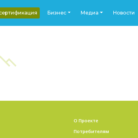
-сертификация
Бизнес
Медиа
Новости
О Проекте
Потребителям