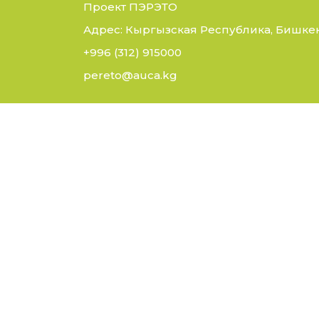
Проект ПЭРЭТО
Адрес: Кыргызская Республика, Бишкек,
+996 (312) 915000
pereto@auca.kg