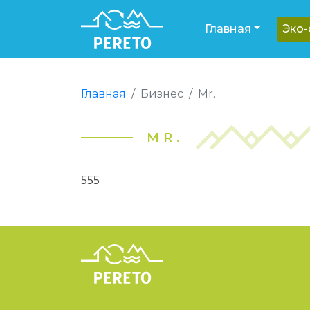
Главная
Эко
Главная
Бизнес
Mr.
MR.
555