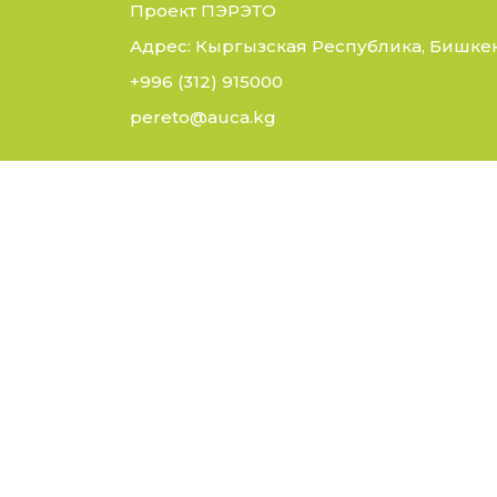
Проект ПЭРЭТО
Адрес: Кыргызская Республика, Бишкек,
+996 (312) 915000
pereto@auca.kg