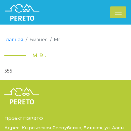
Главная
Бизнес
Mr.
MR.
555
Проект ПЭРЭТО
Адрес: Кыргызская Республика, Бишкек, ул. Аалы