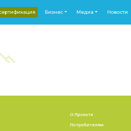
-сертификация
Бизнес
Медиа
Новости
О Проекте
Потребителям