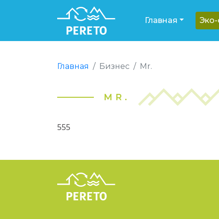
Главная
Эко
Главная
Бизнес
Mr.
MR.
555