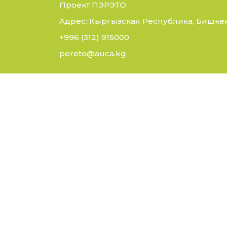
Проект ПЭРЭТО
Адрес: Кыргызская Республика, Бишкек,
+996 (312) 915000
pereto@auca.kg