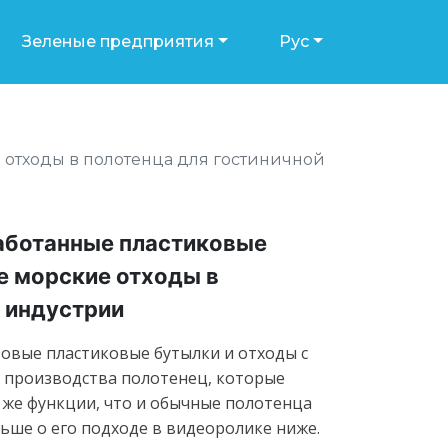
Зеленые предприятия
Рус
отходы в полотенца для гостиничной
аботанные пластиковые
е морские отходы в
 индустрии
овые пластиковые бутылки и отходы с
я производства полотенец, которые
 же функции, что и обычные полотенца
льше о его подходе в видеоролике ниже.