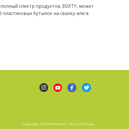
полный спектр продуктов 3SIXTY, может
 пластиковых бутылок на свалку или в
Copyright 2022 Pereto KG, Terms & Privacy