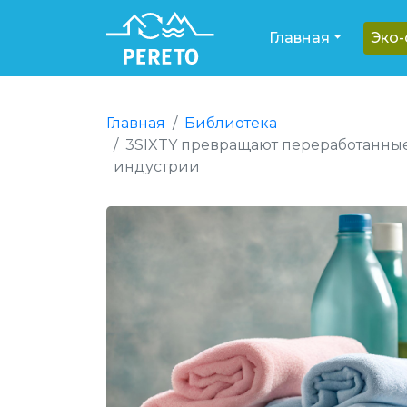
Главная
Эко
Главная
Библиотека
3SIXTY превращают переработанные
индустрии