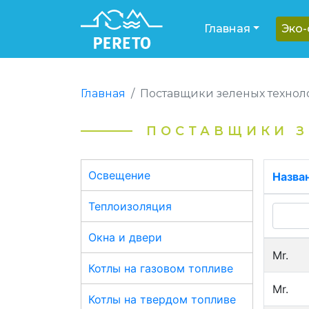
Главная
Эко
Главная
Поставщики зеленых технол
ПОСТАВЩИКИ З
Освещение
Назва
Теплоизоляция
Окна и двери
Mr.
Котлы на газовом топливе
Mr.
Котлы на твердом топливе