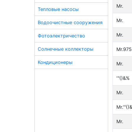
Mr.
Тепловые насосы
Mr.
Водоочистные сооружения
Mr.
Фотоэлектричество
Солнечные коллекторы
Mr.97
Кондиционеры
Mr.
'"()&%
Mr.
Mr.'"()
Mr.