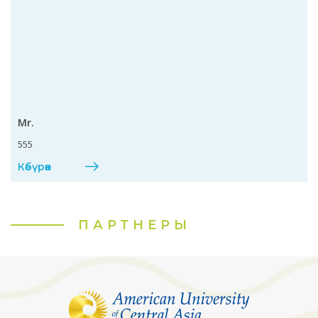
Mr.
555
Көбүрөөк
ПАРТНЕРЫ