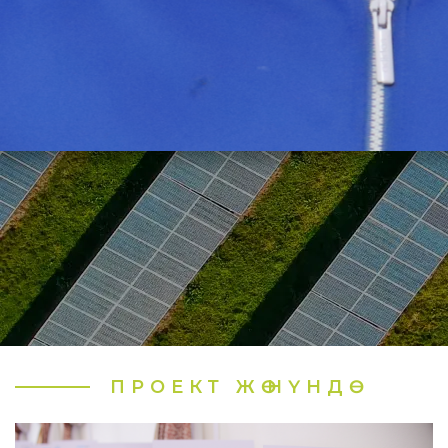
ПРОЕКТ ЖӨНҮНДӨ